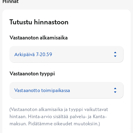
Hinnat
Tutustu hinnastoon
Vastaanoton alkamisaika
Vastaanoton tyyppi
(Vastaanoton alkamisaika ja tyyppi vaikuttavat
hintaan. Hinta-arvio sisältää palvelu- ja Kanta-
maksun. Pidätämme oikeudet muutoksiin.)