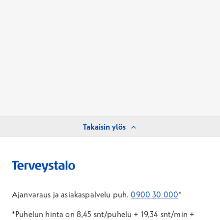
Takaisin ylös
Ajanvaraus ja asiakaspalvelu puh.
0900 30 000
*
*Puhelun hinta on 8,45 snt/puhelu + 19,34 snt/min +