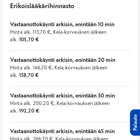
Erikoislääkärihinnasto
Vastaanottokäynti arkisin, enintään 10 min
Hinta
alk.
113,70
€
,
Kela-korvauksen jälkeen
alk.
105,70
€
Vastaanottokäynti arkisin, enintään 20 min
Hinta
alk.
146,70
€
,
Kela-korvauksen jälkeen
alk.
138,70
€
Vastaanottokäynti arkisin, enintään 30 min
Hinta
alk.
200,20
€
,
Kela-korvauksen jälkeen
alk.
192,20
€
Palaute
Vastaanottokäynti arkisin, enintään 45 min
Hinta
alk.
266,70
€
,
Kela-korvauksen jälkeen