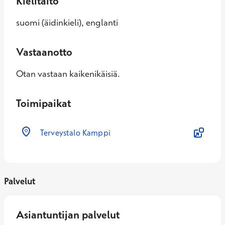
Kielitaito
suomi (äidinkieli), englanti
Vastaanotto
Otan vastaan kaikenikäisiä.
Toimipaikat
Terveystalo Kamppi
Palvelut
Asiantuntijan palvelut