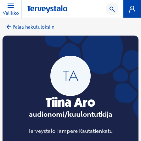
Valikko
Palaa hakutuloksiin
Tiina Aro
audionomi/kuulontutkija
Terveystalo Tampere Rautatienkatu