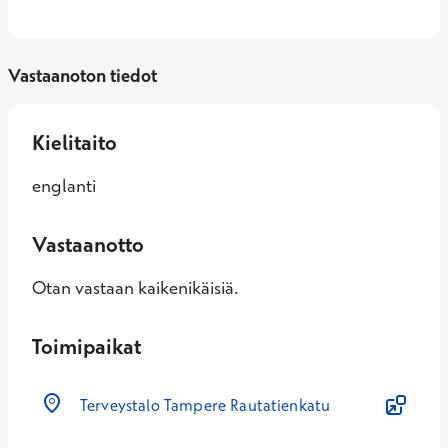
Vastaanoton tiedot
Kielitaito
englanti
Vastaanotto
Otan vastaan kaikenikäisiä.
Toimipaikat
Terveystalo Tampere Rautatienkatu