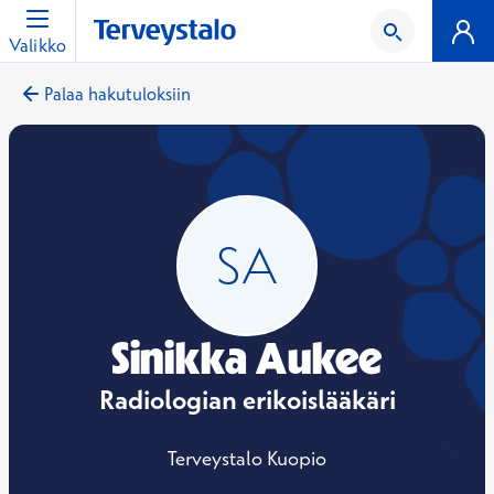
Valikko
Palaa hakutuloksiin
Sinikka Aukee
Radiologian erikoislääkäri
Terveystalo Kuopio