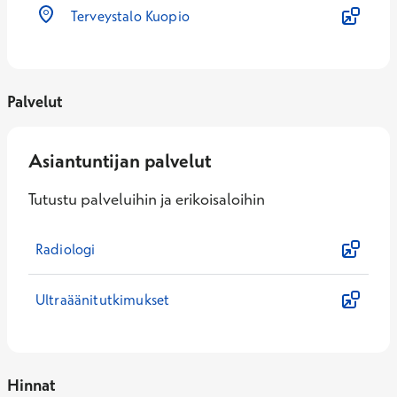
Terveystalo Kuopio
Palvelut
Asiantuntijan palvelut
Tutustu palveluihin ja erikoisaloihin
Radiologi
Ultraäänitutkimukset
Hinnat