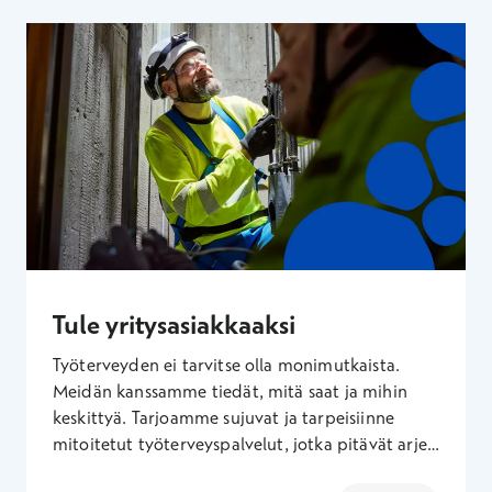
Tule yritysasiakkaaksi
Työterveyden ei tarvitse olla monimutkaista.
Meidän kanssamme tiedät, mitä saat ja mihin
keskittyä. Tarjoamme sujuvat ja tarpeisiinne
mitoitetut työterveyspalvelut, jotka pitävät arjen
järjestyksessä tänään yrityksenne koon ja