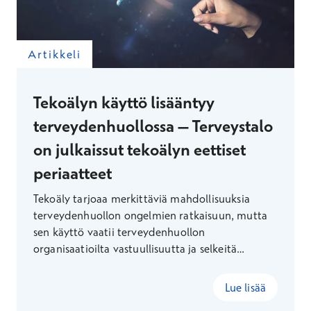
Artikkeli
Tekoälyn käyttö lisääntyy
terveydenhuollossa – Terveystalo
on julkaissut tekoälyn eettiset
periaatteet
Tekoäly tarjoaa merkittäviä mahdollisuuksia
terveydenhuollon ongelmien ratkaisuun, mutta
sen käyttö vaatii terveydenhuollon
organisaatioilta vastuullisuutta ja selkeitä
periaatteita.
Lue lisää