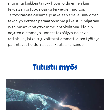
siitä mitä kaikkea täytyy huomioida ennen kuin
tekoälyä voi tuoda osaksi terveydenhuoltoa.
Terveystalossa olemme jo askeleen edellä, sillä omat
tekoälyn eettiset periaatteemme julkaistiin hiljattain
ja toimivat kehitystyömme lähtökohtana. Näihin
nojaten olemme jo luoneet tekoälyyn nojaavia
ratkaisuja, jotka sujuvoittavat ammattilaisen työtä ja
parantavat hoidon laatua, Rautalahti sanoo.
Tutustu myös