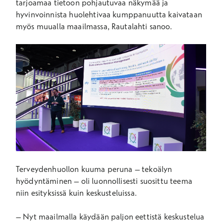
tarjoamaa tietoon pohjautuvaa näkymää ja
hyvinvoinnista huolehtivaa kumppanuutta kaivataan
myös muualla maailmassa, Rautalahti sanoo.
Terveydenhuollon kuuma peruna – tekoälyn
hyödyntäminen – oli luonnollisesti suosittu teema
niin esityksissä kuin keskusteluissa.
–
Nyt maailmalla käydään paljon eettistä keskustelua