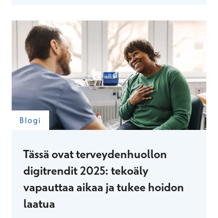
Blogi
Tässä ovat terveydenhuollon
digitrendit 2025: tekoäly
vapauttaa aikaa ja tukee hoidon
laatua