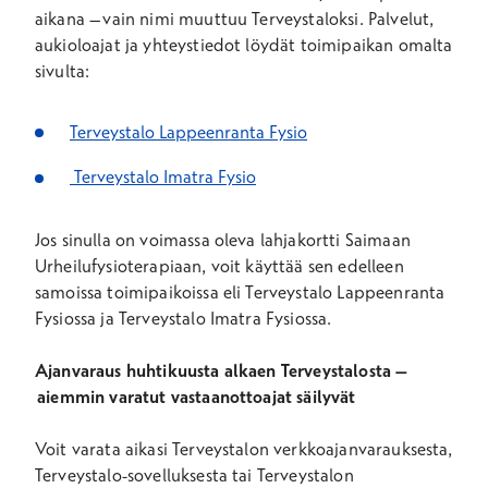
aikana – vain nimi muuttuu Terveystaloksi. Palvelut,
aukioloajat ja yhteystiedot löydät toimipaikan omalta
sivulta:
Terveystalo Lappeenranta Fysio
Terveystalo Imatra Fysio
Jos sinulla on voimassa oleva lahjakortti Saimaan
Urheilufysioterapiaan, voit käyttää sen edelleen
samoissa toimipaikoissa eli Terveystalo Lappeenranta
Fysiossa ja Terveystalo Imatra Fysiossa.
Ajanvaraus huhtikuusta alkaen Terveystalosta –
aiemmin varatut vastaanottoajat säilyvät
Voit varata aikasi Terveystalon verkkoajanvarauksesta,
Terveystalo-sovelluksesta tai Terveystalon