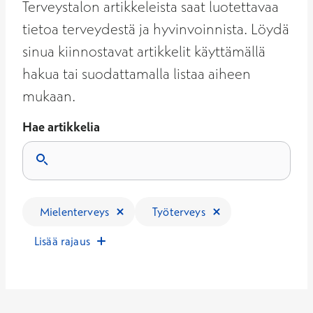
Terveystalon artikkeleista saat luotettavaa
tietoa terveydestä ja hyvinvoinnista. Löydä
sinua kiinnostavat artikkelit käyttämällä
hakua tai suodattamalla listaa aiheen
mukaan.
Hae artikkelia
Tulokset päivittyvät, kun kirjoitat hakukenttään.
Mielenterveys
Työterveys
Lisää rajaus