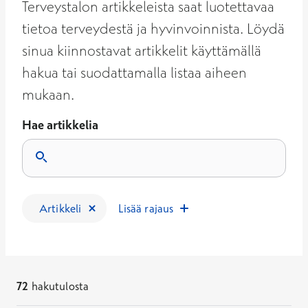
Terveystalon artikkeleista saat luotettavaa
tietoa terveydestä ja hyvinvoinnista. Löydä
sinua kiinnostavat artikkelit käyttämällä
hakua tai suodattamalla listaa aiheen
mukaan.
Hae artikkelia
Tulokset päivittyvät, kun kirjoitat hakukenttään.
Artikkeli
Lisää rajaus
72
hakutulosta