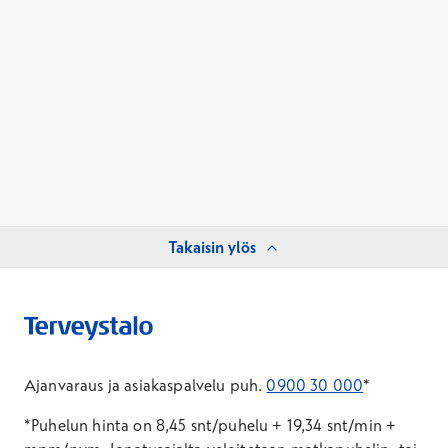
Takaisin ylös
Ajanvaraus ja asiakaspalvelu puh.
0900 30 000
*
*Puhelun hinta on 8,45 snt/puhelu + 19,34 snt/min +