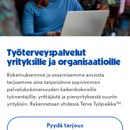
Työterveyspalvelut
yrityksille ja organisaatioille
Kokemuksemme ja osaamisemme ansiosta
tarjoamme aina tarpeisiinne sopivimman
palvelukokonaisuuden kaikenkokoisille
työnantajille: yrittäjästä ja pienyrityksestä suuriin
yrityksiin. Rakennetaan yhdessä Terve Työpaikka™.
Pyydä tarjous