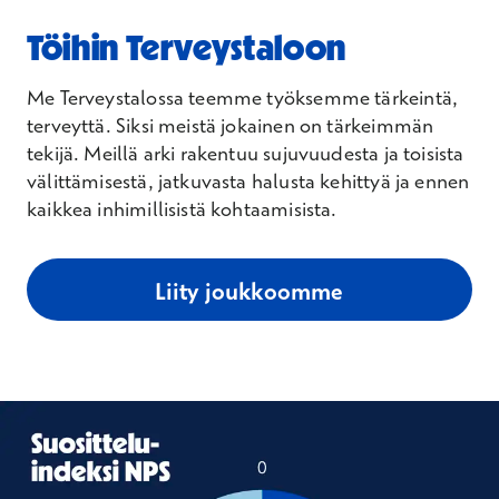
Töihin Terveystaloon
Me Terveystalossa teemme työksemme tärkeintä,
terveyttä. Siksi meistä jokainen on tärkeimmän
tekijä. Meillä arki rakentuu sujuvuudesta ja toisista
välittämisestä, jatkuvasta halusta kehittyä ja ennen
kaikkea inhimillisistä kohtaamisista.
Liity joukkoomme