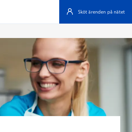
Sköt ärenden på nätet