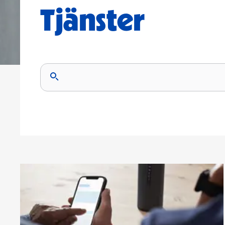
Tjänster
Resultaten uppdateras när du skriver i sökfältet.