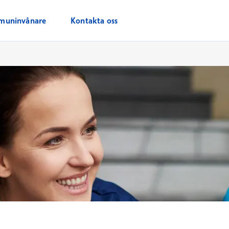
muninvånare
Kontakta oss