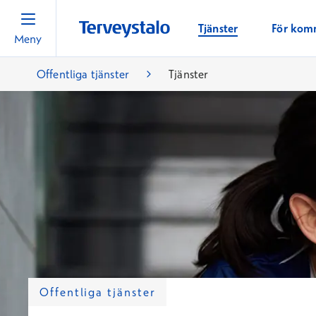
Tjänster
För kom
Meny
Offentliga tjänster
Tjänster
Offentliga tjänster