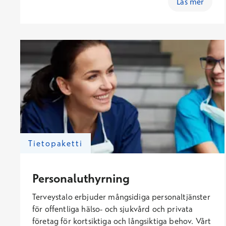
Läs mer
tillgången till vårdpersonal.
Tietopaketti
Personaluthyrning
Terveystalo erbjuder mångsidiga personaltjänster
för offentliga hälso- och sjukvård och privata
företag för kortsiktiga och långsiktiga behov. Vårt