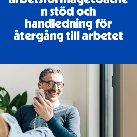
n stöd och
handledning för
återgång till arbetet