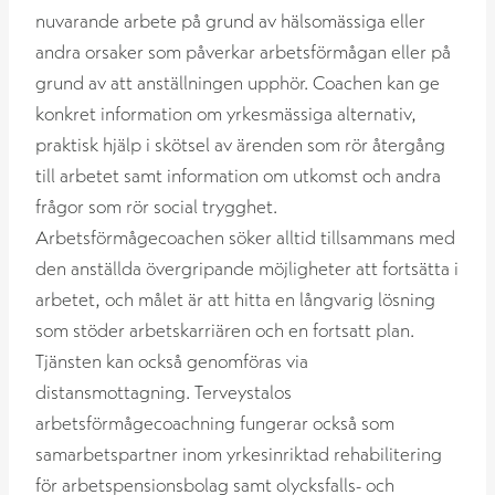
nuvarande arbete på grund av hälsomässiga eller
andra orsaker som påverkar arbetsförmågan eller på
grund av att anställningen upphör. Coachen kan ge
konkret information om yrkesmässiga alternativ,
praktisk hjälp i skötsel av ärenden som rör återgång
till arbetet samt information om utkomst och andra
frågor som rör social trygghet.
Arbetsförmågecoachen söker alltid tillsammans med
den anställda övergripande möjligheter att fortsätta i
arbetet, och målet är att hitta en långvarig lösning
som stöder arbetskarriären och en fortsatt plan.
Tjänsten kan också genomföras via
distansmottagning. Terveystalos
arbetsförmågecoachning fungerar också som
samarbetspartner inom yrkesinriktad rehabilitering
för arbetspensionsbolag samt olycksfalls- och