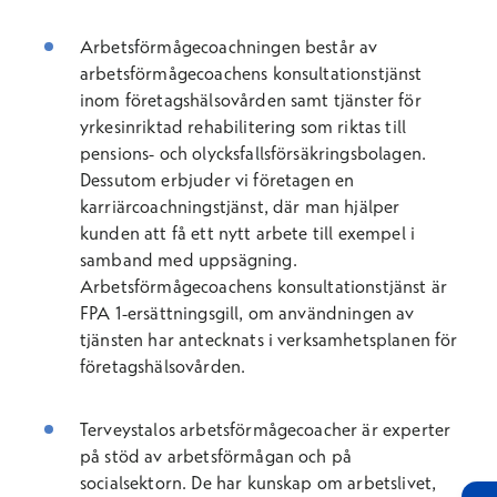
Arbetsförmågecoachningen består av
arbetsförmågecoachens konsultationstjänst
inom företagshälsovården samt tjänster för
yrkesinriktad rehabilitering som riktas till
pensions- och olycksfallsförsäkringsbolagen.
Dessutom erbjuder vi företagen en
karriärcoachningstjänst, där man hjälper
kunden att få ett nytt arbete till exempel i
samband med uppsägning.
Arbetsförmågecoachens konsultationstjänst är
FPA 1-ersättningsgill, om användningen av
tjänsten har antecknats i verksamhetsplanen för
företagshälsovården.
Terveystalos arbetsförmågecoacher är experter
på stöd av arbetsförmågan och på
socialsektorn. De har kunskap om arbetslivet,