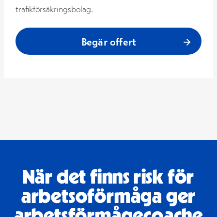
trafikförsäkringsbolag.
Begär offert
När det finns risk för
arbetsoförmåga ger
arbetsförmågecoache