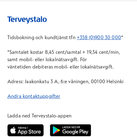
Tidsbokning och kundtjänst tfn
+358 (0)900 30 000
*
*Samtal
et
kostar 8,45 cent/samtal + 19,34 cent/min,
samt mobil- eller lokalnätsavgift. För
väntetid
en
debiteras mobil- eller lokalnätsavgift.
Adress: Jaakonkatu 3 A, 6:e våningen, 00100 Helsinki
Andra kontaktuppgifter
Ladda ned Terveystalo-appen