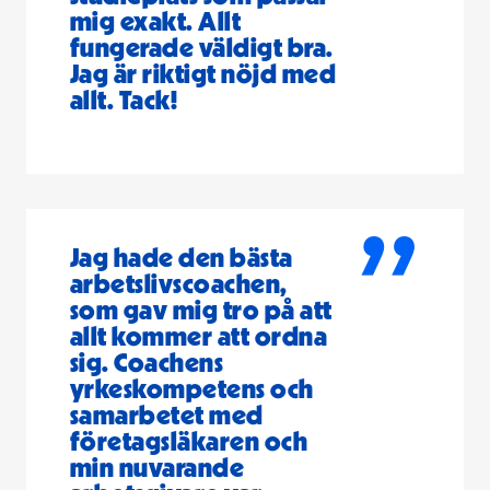
mig exakt. Allt
fungerade väldigt bra.
Jag är riktigt nöjd med
allt. Tack!
”
Jag hade den bästa
arbetslivscoachen,
som gav mig tro på att
allt kommer att ordna
sig. Coachens
yrkeskompetens och
samarbetet med
företagsläkaren och
min nuvarande