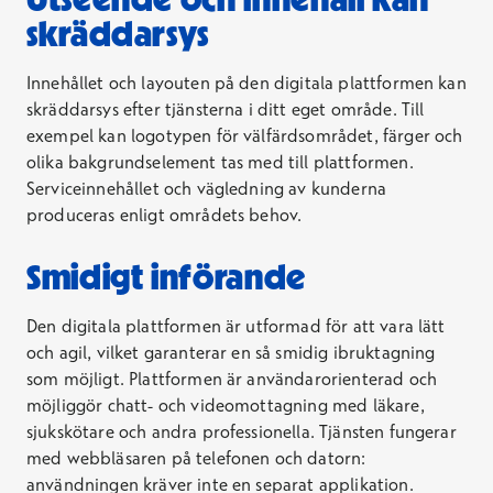
skräddarsys
Innehållet och layouten på den digitala plattformen kan
skräddarsys efter tjänsterna i ditt eget område. Till
exempel kan logotypen för välfärdsområdet, färger och
olika bakgrundselement tas med till plattformen.
Serviceinnehållet och vägledning av kunderna
produceras enligt områdets behov.
Smidigt införande
Den digitala plattformen är utformad för att vara lätt
och agil, vilket garanterar en så smidig ibruktagning
som möjligt. Plattformen är användarorienterad och
möjliggör chatt- och videomottagning med läkare,
sjukskötare och andra professionella. Tjänsten fungerar
med webbläsaren på telefonen och datorn:
användningen kräver inte en separat applikation.