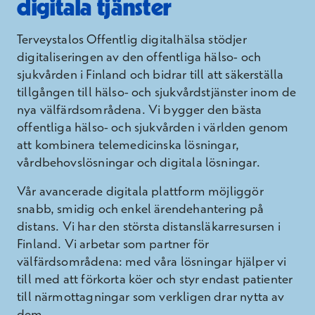
digitala tjänster
Terveystalos Offentlig digitalhälsa stödjer
digitaliseringen av den offentliga hälso- och
sjukvården i Finland och bidrar till att säkerställa
tillgången till hälso- och sjukvårdstjänster inom de
nya välfärdsområdena. Vi bygger den bästa
offentliga hälso- och sjukvården i världen genom
att kombinera telemedicinska lösningar,
vårdbehovslösningar och digitala lösningar.
Vår avancerade digitala plattform möjliggör
snabb, smidig och enkel ärendehantering på
distans. Vi har den största distansläkarresursen i
Finland. Vi arbetar som partner för
välfärdsområdena: med våra lösningar hjälper vi
till med att förkorta köer och styr endast patienter
till närmottagningar som verkligen drar nytta av
dem.