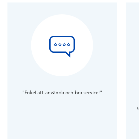
”Enkel att använda och bra service!"
g