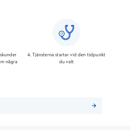
gskunder
4. Tjänsterna startar vid den tidpunkt
om några
du valt