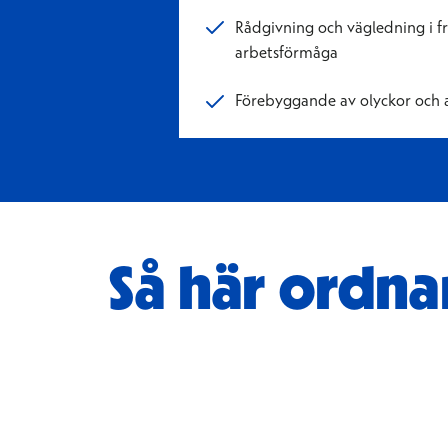
Rådgivning och vägledning i f
arbetsförmåga
Förebyggande av olyckor och 
Så här ordna