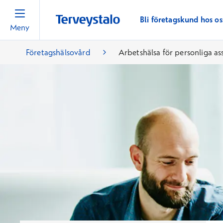
Bli företagskund hos os
Meny
Företagshälsovård
Arbetshälsa för personliga as