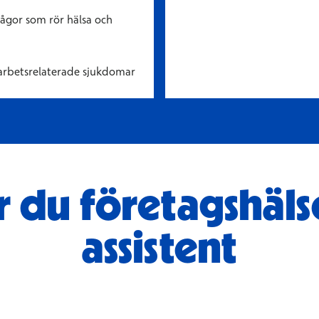
rågor som rör hälsa och
arbetsrelaterade sjukdomar
r du företagshäls
assistent