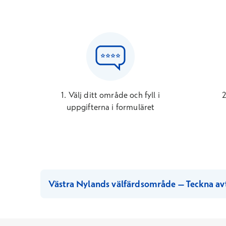
1. Välj ditt område och fyll i
2
uppgifterna i formuläret
Västra Nylands välfärdsområde – Teckna avt