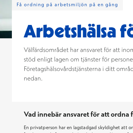
Få ordning på arbetsmiljön på en gång
Arbetshälsa fö
Välfärdsområdet har ansvaret för att ino
stöd enligt lagen om tjänster för perso
Företagshälsovårdstjänsterna i ditt område
nedan.
Vad innebär ansvaret för att ordna
En privatperson har en lagstadgad skyldighet att or