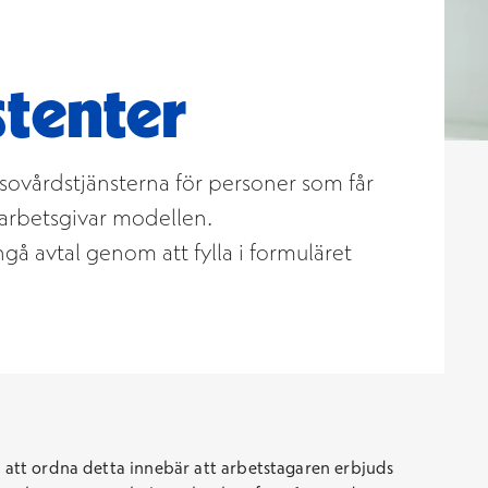
stenter
sovårdstjänsterna för personer som får
 arbetsgivar modellen.
gå avtal genom att fylla i formuläret
r att ordna detta innebär att arbetstagaren erbjuds