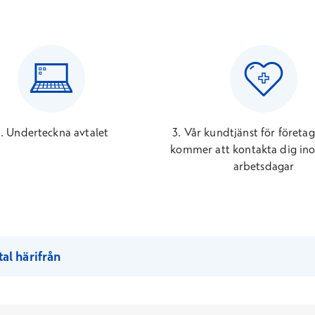
. Underteckna avtalet
3. Vår kundtjänst för företa
kommer att kontakta dig in
arbetsdagar
al härifrån