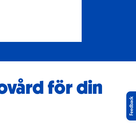
ovård för din
Feedback