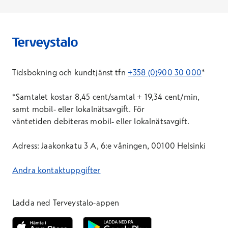
Tidsbokning och kundtjänst tfn
+358 (0)900 30 000
*
*Samtal
et
kostar 8,45 cent/samtal + 19,34 cent/min,
samt mobil- eller lokalnätsavgift. För
väntetid
en
debiteras mobil- eller lokalnätsavgift.
Adress: Jaakonkatu 3 A, 6:e våningen, 00100 Helsinki
Andra kontaktuppgifter
Ladda ned Terveystalo-appen