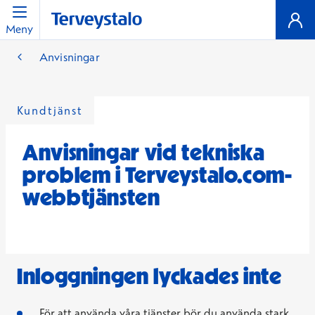
Meny
Anvisningar
Kundtjänst
Anvisningar vid tekniska
problem i Terveystalo.com-
webbtjänsten
Inloggningen lyckades inte
För att använda våra tjänster bör du använda stark