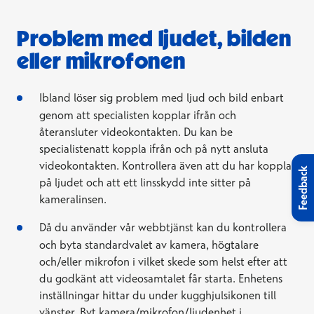
Problem med ljudet, bilden
eller mikrofonen
Ibland löser sig problem med ljud och bild enbart
genom att specialisten kopplar ifrån och
återansluter videokontakten. Du kan be
specialistenatt koppla ifrån och på nytt ansluta
videokontakten. Kontrollera även att du har kopplat
Feedback
på ljudet och att ett linsskydd inte sitter på
kameralinsen.
Då du använder vår webbtjänst kan du kontrollera
och byta standardvalet av kamera, högtalare
och/eller mikrofon i vilket skede som helst efter att
du godkänt att videosamtalet får starta. Enhetens
inställningar hittar du under kugghjulsikonen till
vänster. Byt kamera/mikrofon/ljudenhet i