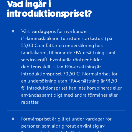
Vad ingår i
introduktionspriset?
Vårt vardagspris för nya kunder
(”Hammaslääkärin tutustumistarkastus”) på
55,00 € omfattar en undersökning hos
tandläkaren, tillhörande FPA-ersättning samt
serviceavgift. Eventuella röntgenbilder
debiteras skilt. Utan FPA-ersättning är
introduktionspriset 70,50 €. Normalpriset för
en undersökning utan FPA-ersättning är 91,50
€. Introduktionspriset kan inte kombineras eller
användas samtidigt med andra förmåner eller
rabatter.
Förmånspriset är giltigt under vardagar för
personer, som aldrig förut använt sig av