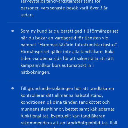
Terveystalos tandvårdstjänster samt för
personer, vars senaste besök varit över 3 år
sedan.
Som ny kund är du berättigad till förmånspriset
när du bokar en vardagstid för tjänsten vid
namnet ”Hammaslääkärin tutustumistarkastus”.
Förmånspriset gäller inte alla tandläkare. Boka
tiden via denna sida för att säkerställa att rätt
kampanjvillkor körs automatiskt in i
nätbokningen.
Till grundundersökningen hör att tandläkaren
kontrollerar ditt allmänna hälsotillstånd,
konditionen på dina tänder, tandköttet och
munnens slemhinnor, bettet samt käkledernas
funktionalitet. Eventuellt kan tandläkaren
rekommendera att en tandröntgenbild tas. Ifall