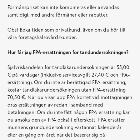
Förmånspriset kan inte kombineras eller användas
samtidigt med andra förmåner eller rabatter.
Obs! Boka tiden som privatkund, även om du hör till
våra företagshälsovårdskunder.
Hur får jag FPA-ersättningen för tandundersökningen?
Självriskandelen för tandläkarundersökningen är 55,00
€ på vardagar (inklusive serviceavgift 27,40 € och FPA-
ersättning). Om du inte är berättigad FPA-ersättning,
kostar tandläkarundersökningen utan FPA-ersättning
70,50 €. När du visar upp FPA-kortet vid mottagningen
dras ersättningen av redan i samband med
betalningen. Om du inte fått någon FPA-ersättning kan
du ansöka den av FPA också i efterskott. FPA ersätter
munnens grundundersökning vartannat kalenderår
eller en gång om året när det baserar sig på