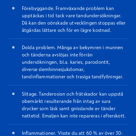
Förebyggande. Framväxande problem kan
upptäckas i tid tack vare tandundersökningar.
Då kan den oönskade utvecklingen stoppas eller
åtgärdas lättare och för en lägre kostnad.
Dolda problem. Många av bekymren i munnen
och tänderna avslöjas inte förrän
undersökningen, bl.a. karies, parodontit,
diverse slemhinnesjukdomar,
tandinflammationer och trasiga tandfyllningar.
Slitage. Tanderosion och frätskador kan uppstå
obemärkt resulterande från intag av sura
drycker som läsk samt gnisslande av tänder
nattetid. Emaljen kan inte repareras i efterskott.
Inflammationer. Visste du att 60 % av över 30-