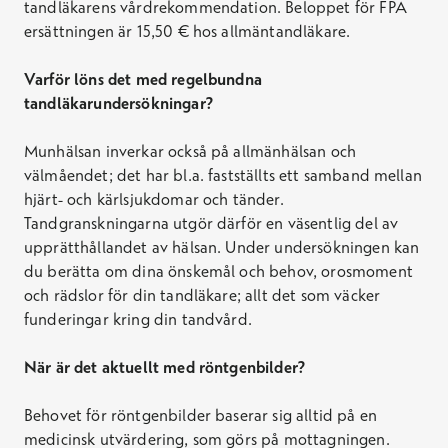
tandläkarens vårdrekommendation. Beloppet för FPA
ersättningen är 15,50 € hos allmäntandläkare.
Varför löns det med regelbundna
tandläkarundersökningar?
Munhälsan inverkar också på allmänhälsan och
välmåendet; det har bl.a. fastställts ett samband mellan
hjärt- och kärlsjukdomar och tänder.
Tandgranskningarna utgör därför en väsentlig del av
upprätthållandet av hälsan. Under undersökningen kan
du berätta om dina önskemål och behov, orosmoment
och rädslor för din tandläkare; allt det som väcker
funderingar kring din tandvård.
När är det aktuellt med röntgenbilder?
Behovet för röntgenbilder baserar sig alltid på en
medicinsk utvärdering, som görs på mottagningen.