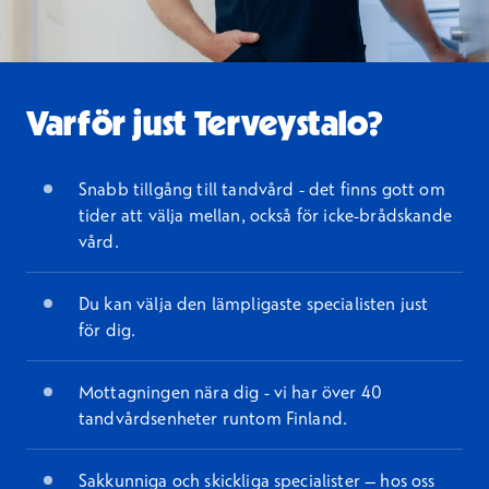
Varför just Terveystalo?
Snabb tillgång till tandvård - det finns gott om
tider att välja mellan, också för icke-brådskande
vård.
Du kan välja den lämpligaste specialisten just
för dig.
Mottagningen nära dig - vi har över 40
tandvårdsenheter runtom Finland.
Sakkunniga och skickliga specialister – hos oss