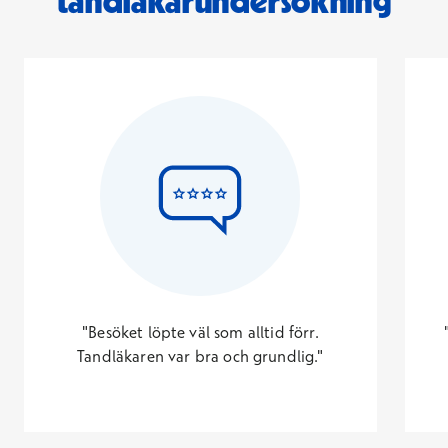
tandläkarundersökning
"Besöket löpte väl som alltid förr.
Tandläkaren var bra och grundlig."