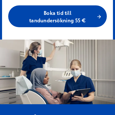
Boka tid till
tandundersökning 55 €