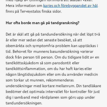
Mera information om
karies och förebyggandet av hål
finns på Terveystalos finska sidor.
Hur ofta borde man gå på tandgranskning?
Det är skäl att gå på tandundersökning när det löpt två
år eller mer sedan det senaste besöket, så att
obemärkta och symptomfria problem kan upptäckas i
tid. Behovet för munnens basundersökning varierar
dock från person till person. Om du tidigare lidit av en
tandköttsskjukdom så som parodontit eller
tandköttsinflammation, om du har haft karies eller
någon långtidssjukdom eller om du använder medicin
som torkar ut munnen, rekommenderas
undersökningar med kortare mellanrum. Din tandläkare
bedömer det optimala intervallet för kontroller för just
dig i samband med vårdplanen som görs upp under
tandundersökningen.