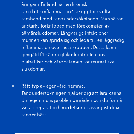
åringar i Finland har en kronisk
tandköttsinflammation? De upptäcks ofta i
samband med tandundersökningen. Munhälsan
är starkt förknippad med förekomsten av
allmänsjukdomar. Långvariga infektioner i
munnen kan sprida sig och leda till en låggradig
inflammation över hela kroppen. Detta kan i
gengäld försämra glukoskontrollen hos
diabetiker och vårdbalansen för reumatiska
sjukdomar.
Rätt typ av egenvård hemma.
Tandundersökningen hjälper dig att lära känna
din egen muns problemområden och du förmår
välja preparat och medel som passar just dina
tänder bäst.