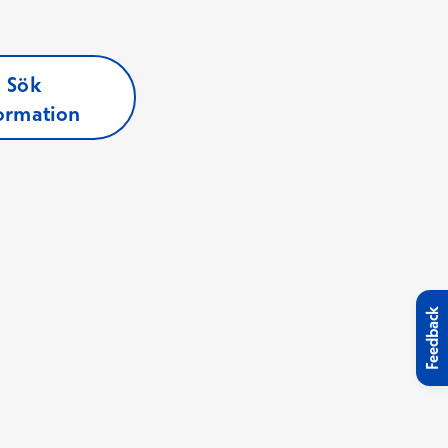
Sök
ormation
Feedback