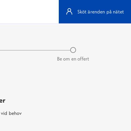
Sköt ärenden på nätet
Be om en offert
er
n vid behov