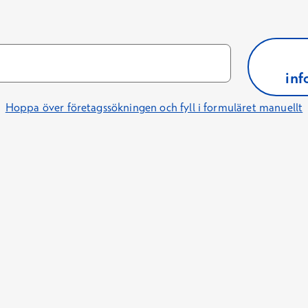
inf
Hoppa över företagssökningen och fyll i formuläret manuellt