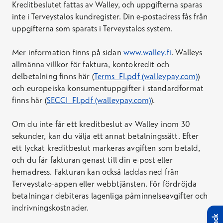
Kreditbeslutet fattas av Walley, och uppgifterna sparas
inte i Terveystalos kundregister. Din e-postadress fås från
uppgifterna som sparats i Terveystalos system.
Mer information finns på sidan
www.walley.fi
. Walleys
allmänna villkor för faktura, kontokredit och
delbetalning finns här (
Terms_FI.pdf (walleypay.com)
)
och europeiska konsumentuppgifter i standardformat
finns här (
SECCI_FI.pdf (walleypay.com)
).
Om du inte får ett kreditbeslut av Walley inom 30
sekunder, kan du välja ett annat betalningssätt. Efter
ett lyckat kreditbeslut markeras avgiften som betald,
och du får fakturan genast till din e-post eller
hemadress. Fakturan kan också laddas ned från
Terveystalo-appen eller webbtjänsten. För fördröjda
betalningar debiteras lagenliga påminnelseavgifter och
indrivningskostnader.