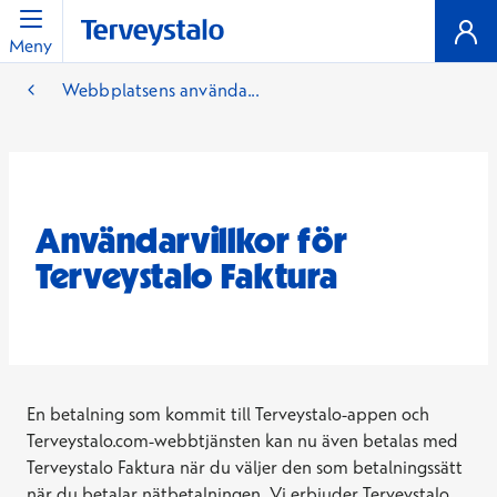
Meny
Webbplatsens använda...
Användarvillkor för
Terveystalo Faktura
En betalning som kommit till Terveystalo-appen och
Terveystalo.com-webbtjänsten kan nu även betalas med
Terveystalo Faktura när du väljer den som betalningssätt
när du betalar nätbetalningen. Vi erbjuder Terveystalo