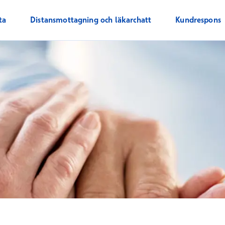
ta
Distansmottagning och läkarchatt
Kundrespons