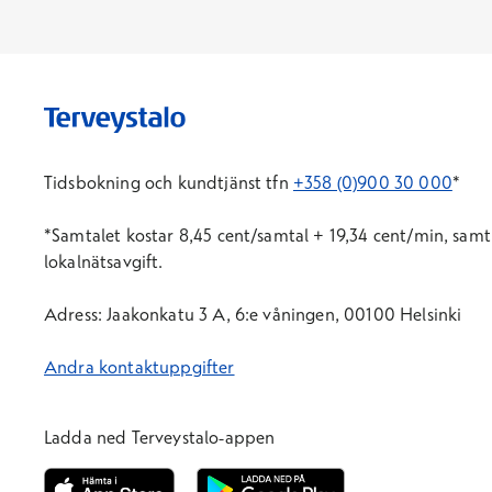
Tidsbokning och kundtjänst tfn
+358 (0)900 30 000
*
*Samtal
et
kostar 8,45 cent/samtal + 19,34 cent/min, samt 
lokalnätsavgift.
Adress: Jaakonkatu 3 A, 6:e våningen, 00100 Helsinki
Andra kontaktuppgifter
Ladda ned Terveystalo-appen