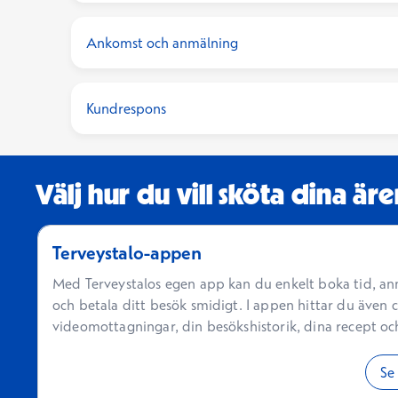
Ankomst och anmälning
Kundrespons
Välj hur du vill sköta dina ä
Terveystalo-appen
Med Terveystalos egen app kan du enkelt boka tid, an
och betala ditt besök smidigt. I appen hittar du även 
videomottagningar, din besökshistorik, dina recept och
Se