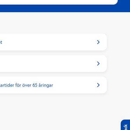
et
artider för över 65 åringar