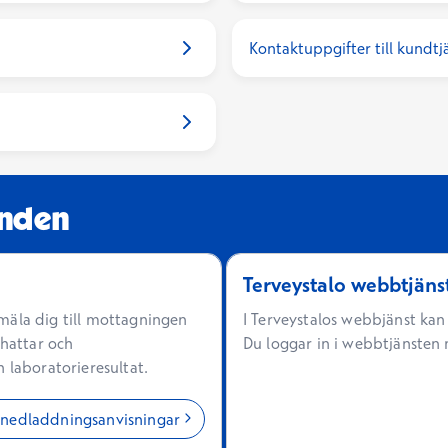
Kontaktuppgifter till kundtj
renden
Terveystalo webbtjäns
mäla dig till mottagningen
I Terveystalos webbjänst ka
chattar och
Du loggar in i webbtjänsten 
 laboratorieresultat.
 nedladdningsanvisningar