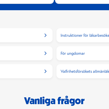
Instruktioner för läkarbesök
För ungdomar
Valfrihetsförsökets allmänläk
Vanliga frågor