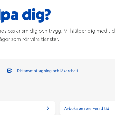
lpa dig?
e hos oss är smidig och trygg. Vi hjälper dig med ti
ågor som rör våra tjänster.
Distansmottagning och läkarchatt
Avboka en reserverad tid