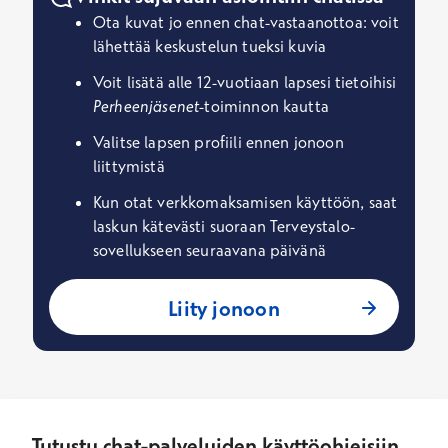
Ota kuvat jo ennen chat-vastaanottoa: voit
lähettää keskustelun tueksi kuvia
Voit lisätä alle 12-vuotiaan lapsesi tietoihisi
Perheenjäsenet
-toiminnon kautta
Valitse lapsen profiili ennen jonoon
liittymistä
Kun otat verkkomaksamisen käyttöön, saat
laskun kätevästi suoraan Terveystalo-
sovellukseen seuraavana päivänä
Liity jonoon
Tutustu chat-palveluiden käyttöohjeisiin