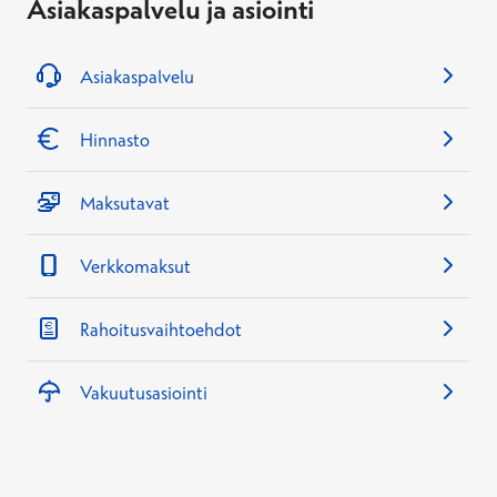
Asiakaspalvelu ja asiointi
Asiakaspalvelu
Hinnasto
Maksutavat
Verkkomaksut
Rahoitusvaihtoehdot
Vakuutusasiointi