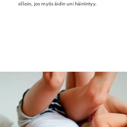
silloin, jos myös äidin uni häiriintyy.