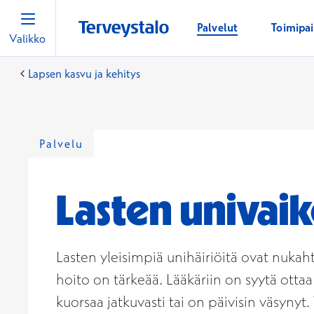
Palvelut
Toimipa
Valikko
Lapsen kasvu ja kehitys
Palvelu
Lasten univai
Lasten yleisimpiä unihäiriöitä ovat nukah
hoito on tärkeää. Lääkäriin on syytä ottaa
kuorsaa jatkuvasti tai on päivisin väsynyt