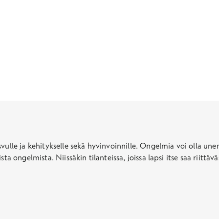
vulle ja kehitykselle sekä hyvinvoinnille. Ongelmia voi olla une
ta ongelmista. Niissäkin tilanteissa, joissa lapsi itse saa riittä