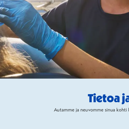
Tietoa j
Autamme ja neuvomme sinua kohti kok