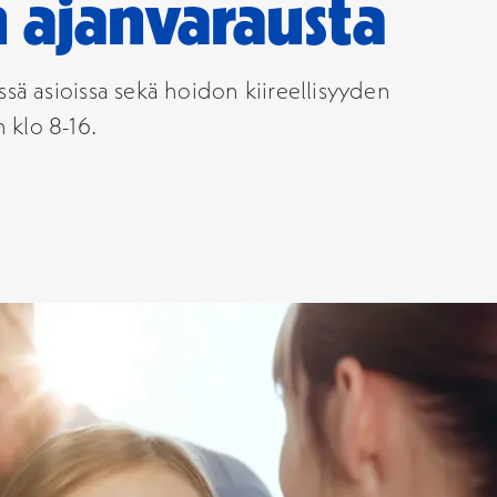
 ajanvarausta
sä asioissa sekä hoidon kiireellisyyden
n klo 8-16.