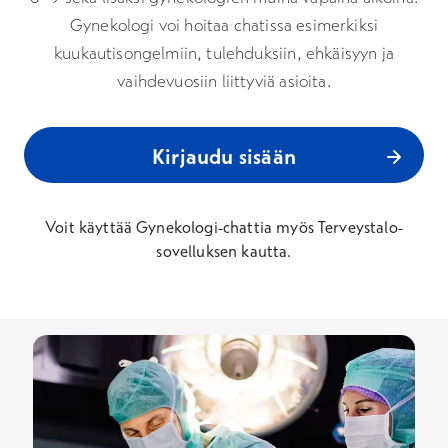
Gynekologi voi hoitaa chatissa esimerkiksi
kuukautisongelmiin, tulehduksiin, ehkäisyyn ja
vaihdevuosiin liittyviä asioita.
Kirjaudu sisään
Voit käyttää Gynekologi-chattia myös Terveystalo-
sovelluksen kautta.