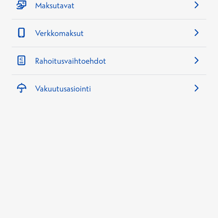
Maksutavat
Verkkomaksut
Rahoitusvaihtoehdot
Vakuutusasiointi