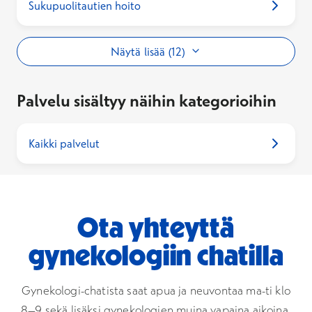
Sukupuolitautien hoito
Näytä lisää (12)
Palvelu sisältyy näihin kategorioihin
Kaikki palvelut
Ota yhteyttä
gynekologiin chatilla
Gynekologi-chatista saat apua ja neuvontaa ma-ti klo
8–9 sekä lisäksi gynekologien muina vapaina aikoina.