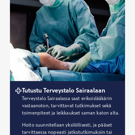
Tutustu Terveystalo Sairaalaan
Terveystalo Sairaalassa saat erikoislääkärin
vastaanoton, tarvittavat tutkimukset sekä
toimenpiteet ja leikkaukset saman katon alta.
Hoito suunnitellaan yksilöllisesti, ja pääset
tarvittaessa nopeasti jatkotutkimuksiin tai