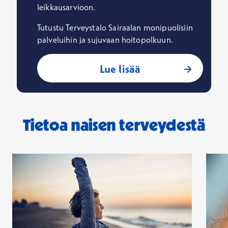
leikkausarvioon.
Tutustu Terveystalo Sairaalan monipuolisiin
palveluihin ja sujuvaan hoitopolkuun.
Lue lisää
Tietoa naisen terveydestä