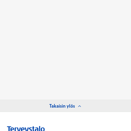
Takaisin ylös