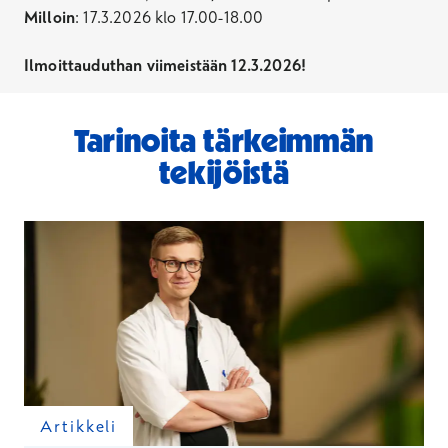
Milloin
: 17.3.2026 klo 17.00-18.00
Ilmoittauduthan viimeistään 12.3.2026!
Tarinoita tärkeimmän
tekijöistä
Artikkeli