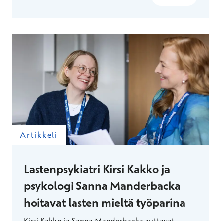
Artikkeli
Lastenpsykiatri Kirsi Kakko ja
psykologi Sanna Manderbacka
hoitavat lasten mieltä työparina
Kirsi Kakko ja Sanna Manderbacka auttavat