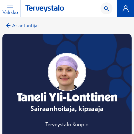
Valikko
Asiantuntijat
Taneli Yli-Lonttinen
Sairaanhoitaja, kipsaaja
Terveystalo Kuopio