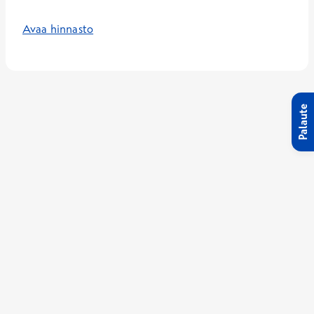
Avaa hinnasto
Palaute