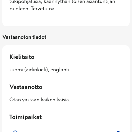
tukipohjallisia, käännythän toisen asiantuntijan 
puoleen. Tervetuloa.
Vastaanoton tiedot
Kielitaito
suomi (äidinkieli), englanti
Vastaanotto
Otan vastaan kaikenikäisiä.
Toimipaikat