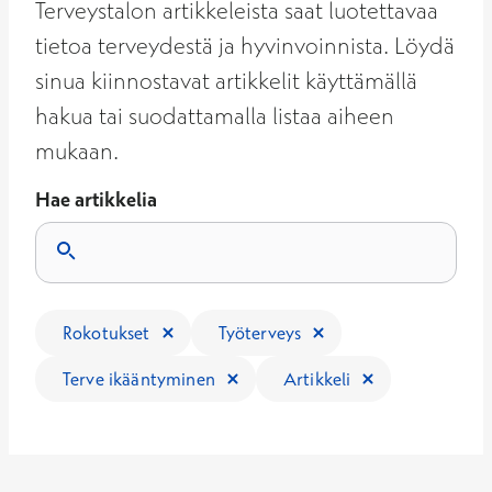
Terveystalon artikkeleista saat luotettavaa
tietoa terveydestä ja hyvinvoinnista. Löydä
sinua kiinnostavat artikkelit käyttämällä
hakua tai suodattamalla listaa aiheen
mukaan.
Hae artikkelia
Tulokset päivittyvät, kun kirjoitat hakukenttään.
Rokotukset
Työterveys
Terve ikääntyminen
Artikkeli