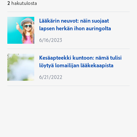
2
hakutulosta
Lääkärin neuvot: näin suojaat
lapsen herkän ihon auringolta
6/16/2023
Kesäapteekki kuntoon: nämä tulisi
löytyä lomailijan lääkekaapista
6/21/2022