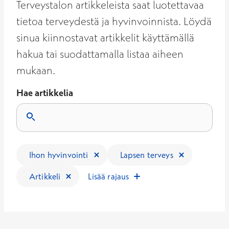
Terveystalon artikkeleista saat luotettavaa
tietoa terveydestä ja hyvinvoinnista. Löydä
sinua kiinnostavat artikkelit käyttämällä
hakua tai suodattamalla listaa aiheen
mukaan.
Hae artikkelia
Tulokset päivittyvät, kun kirjoitat hakukenttään.
Ihon hyvinvointi
Lapsen terveys
Artikkeli
Lisää rajaus